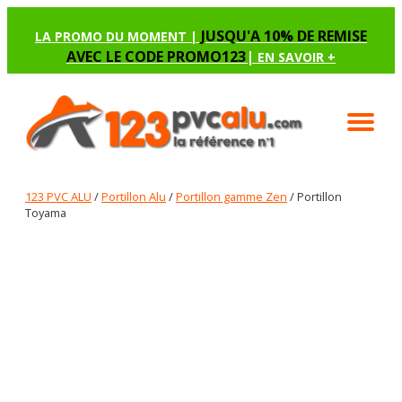
JUSQU'A 10% DE REMISE
LA PROMO DU MOMENT |
AVEC LE CODE PROMO123
|
EN SAVOIR +
123 PVC ALU
/
Portillon Alu
/
Portillon gamme Zen
/ Portillon
Toyama
PORTILLON TOYAMA
Renseignez les options manquantes