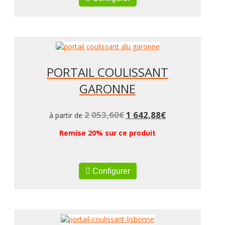
PORTAIL COULISSANT
GARONNE
2 053,60
€
1 642,88
€
à partir de
Remise 20% sur ce produit
Configurer