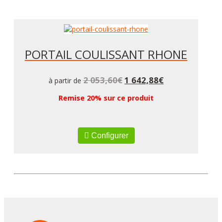
PORTAIL COULISSANT RHONE
2 053,60
€
1 642,88
€
à partir de
Remise 20% sur ce produit
Configurer