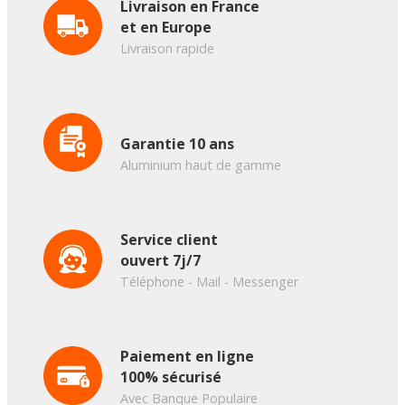
Livraison en France
et en Europe
Livraison rapide
Garantie 10 ans
Aluminium haut de gamme
Service client
ouvert 7j/7
Téléphone - Mail - Messenger
Paiement en ligne
100% sécurisé
Avec Banque Populaire