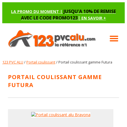
JUSQU'A 10% DE REMISE
LA PROMO DU MOMENT |
AVEC LE CODE PROMO123
|
EN SAVOIR +
123 PVC ALU
/
Portail coulissant
/ Portail coulissant gamme Futura
PORTAIL COULISSANT GAMME
FUTURA