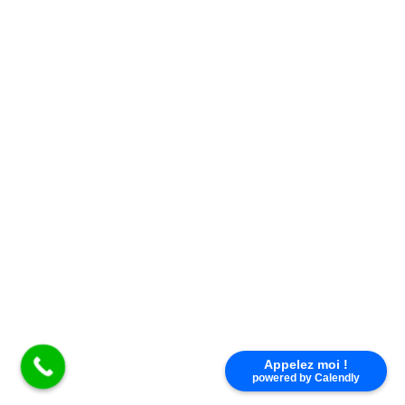
×
KIT SOLAIRE PHOTOVOLTAÏQUE
POUR ALIMENTATION 24 V AVEC
BOX BATTERIE
Appelez moi !
powered by Calendly