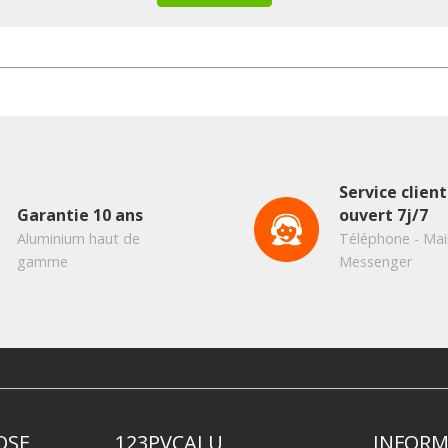
Service client
Garantie 10 ans
ouvert 7j/7
Aluminium haut de
Téléphone - Mail
gamme
Messenger
OSE
123PVCALU
INFORM