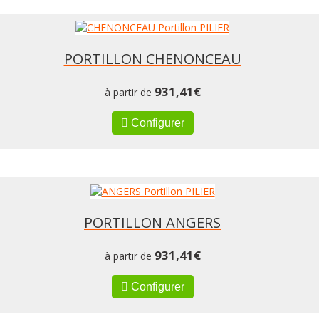
PORTILLON CHENONCEAU
931,41
€
à partir de
Configurer
PORTILLON ANGERS
931,41
€
à partir de
Configurer