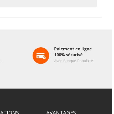
Paiement en ligne
100% sécurisé
 -
Avec Banque Populaire
ATIONS
AVANTAGES