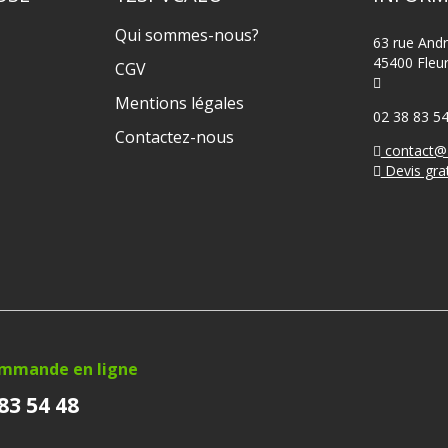
Qui sommes-nous?
63 rue And
45400 Fleur
CGV
Mentions légales
02 38 83 5
Contactez-nous
contact@
Devis grat
ommande en ligne
83 54 48