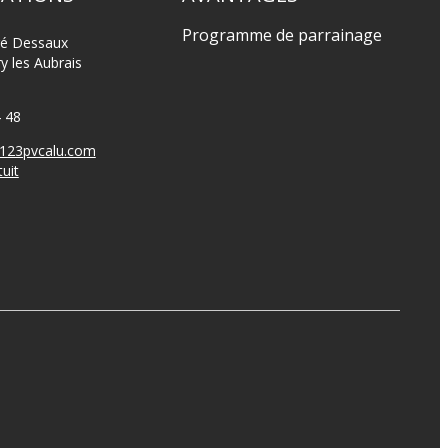
Programme de parrainage
ré Dessaux
y les Aubrais
4 48
123pvcalu.com
uit