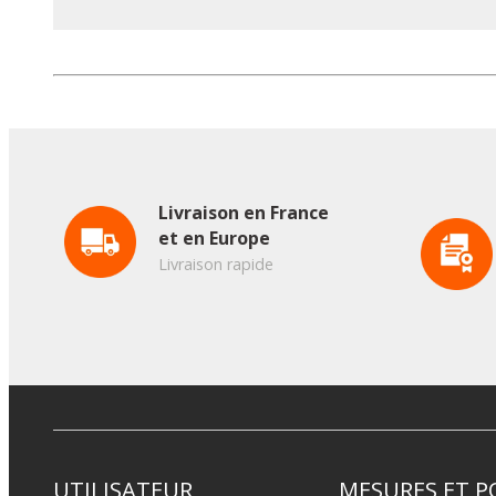
Livraison en France
et en Europe
Livraison rapide
UTILISATEUR
MESURES ET P