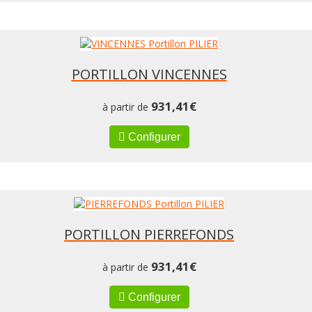
PORTILLON VINCENNES
931,41
€
à partir de
Configurer
PORTILLON PIERREFONDS
931,41
€
à partir de
Configurer