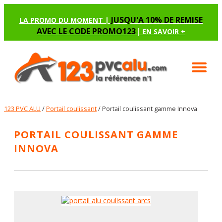
JUSQU'A 10% DE REMISE
LA PROMO DU MOMENT |
AVEC LE CODE PROMO123
|
EN SAVOIR +
123 PVC ALU
/
Portail coulissant
/ Portail coulissant gamme Innova
PORTAIL COULISSANT GAMME
INNOVA