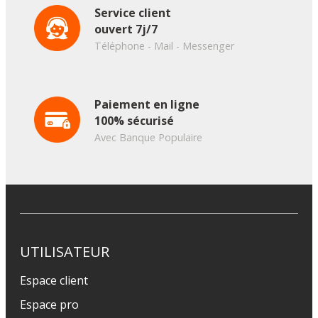
Service client
ouvert 7j/7
Téléphone - Mail - Messenger
Paiement en ligne
100% sécurisé
Avec Banque Populaire
UTILISATEUR
Espace client
Espace pro