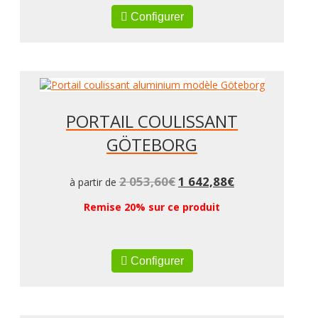
Configurer
PORTAIL COULISSANT
GÖTEBORG
2 053,60
€
1 642,88
€
à partir de
Remise 20% sur ce produit
Configurer