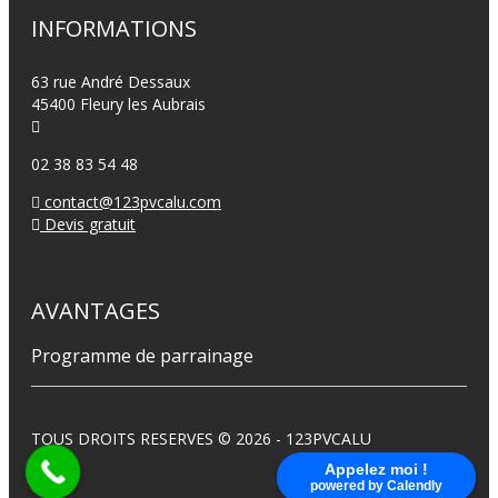
INFORMATIONS
63 rue André Dessaux
45400 Fleury les Aubrais
02 38 83 54 48
contact@123pvcalu.com
Devis gratuit
AVANTAGES
Programme de parrainage
TOUS DROITS RESERVES © 2026 - 123PVCALU
Appelez moi !
powered by Calendly