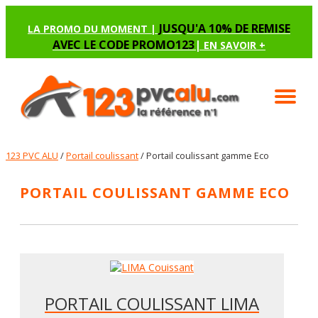
JUSQU'A 10% DE REMISE
LA PROMO DU MOMENT |
AVEC LE CODE PROMO123
|
EN SAVOIR +
123 PVC ALU
/
Portail coulissant
/ Portail coulissant gamme Eco
PORTAIL COULISSANT GAMME ECO
PORTAIL COULISSANT LIMA