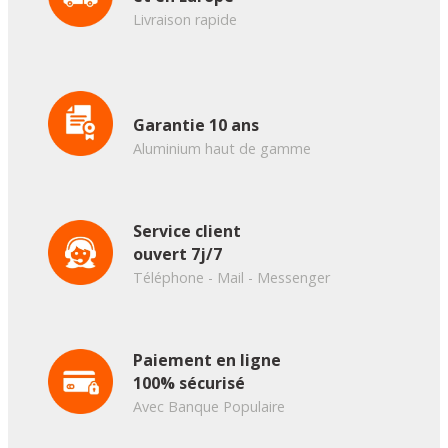
Livraison rapide
Garantie 10 ans
Aluminium haut de gamme
Service client
ouvert 7j/7
Téléphone - Mail - Messenger
Paiement en ligne
100% sécurisé
Avec Banque Populaire