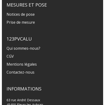
MESURES ET POSE
Notices de pose
Prise de mesure
123PVCALU
Qui sommes-nous?
CGV
Mentions légales
Contactez-nous
INFORMATIONS
63 rue André Dessaux
45400 Fleury les Aubrais