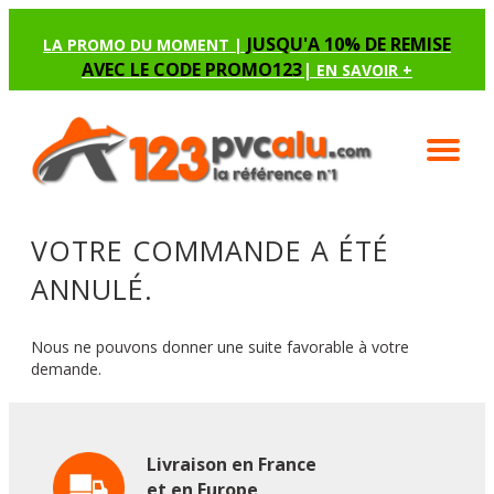
JUSQU'A 10% DE REMISE
LA PROMO DU MOMENT |
AVEC LE CODE PROMO123
|
EN SAVOIR +
VOTRE COMMANDE A ÉTÉ
ANNULÉ.
Nous ne pouvons donner une suite favorable à votre
demande.
Livraison en France
et en Europe