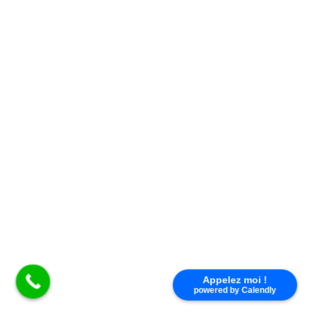
×
Appelez moi !
powered by Calendly