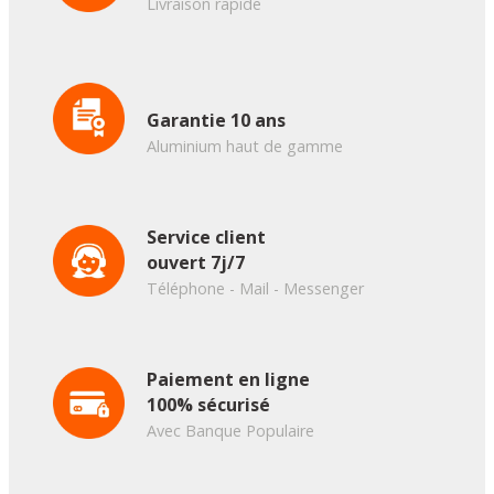
Livraison rapide
Garantie 10 ans
Aluminium haut de gamme
Service client
ouvert 7j/7
Téléphone - Mail - Messenger
Paiement en ligne
100% sécurisé
Avec Banque Populaire