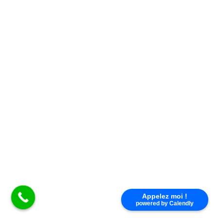
TÉLÉCOMMANDE KING GATES
Appelez moi !
powered by Calendly