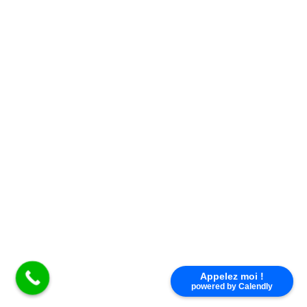
×
TÉLÉCOMMANDE KING GATES
Appelez moi !
powered by Calendly