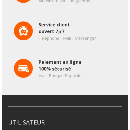
Aluminium haut de gamme
Service client
ouvert 7j/7
Téléphone - Mail - Messenger
Paiement en ligne
100% sécurisé
Avec Banque Populaire
UTILISATEUR