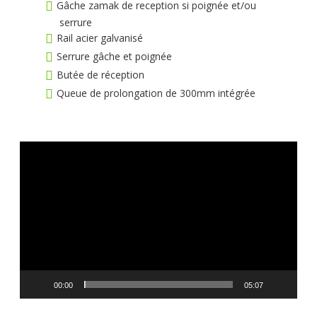
Gâche zamak de reception si poignée et/ou
serrure
Rail acier galvanisé
Serrure gâche et poignée
Butée de réception
Queue de prolongation de 300mm intégrée
Lecteur
vidéo
00:00
05:07