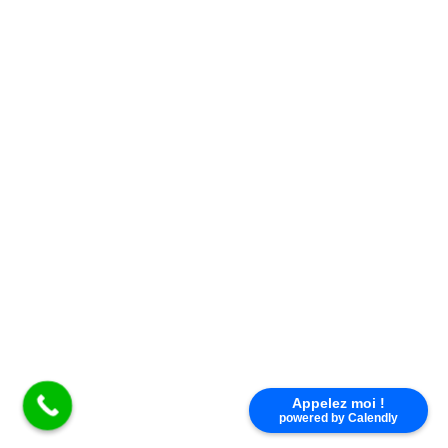
Appelez moi !
powered by Calendly
Nous répondons à toutes vos questions du lundi au