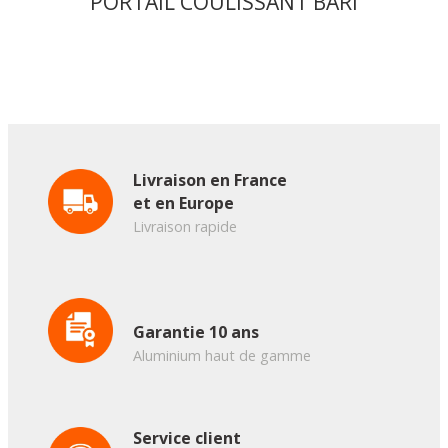
PORTAIL COULISSANT BARI
Livraison en France
et en Europe
Livraison rapide
Garantie 10 ans
Aluminium haut de gamme
Service client