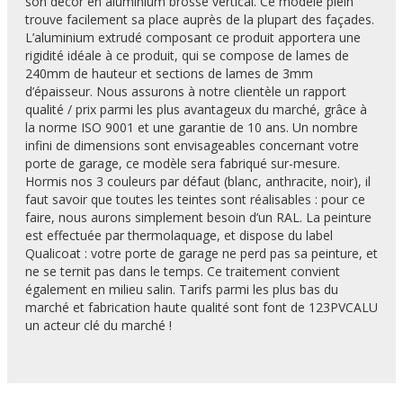
son décor en aluminium brossé vertical. Ce modèle plein
trouve facilement sa place auprès de la plupart des façades.
L’aluminium extrudé composant ce produit apportera une
rigidité idéale à ce produit, qui se compose de lames de
240mm de hauteur et sections de lames de 3mm
d’épaisseur. Nous assurons à notre clientèle un rapport
qualité / prix parmi les plus avantageux du marché, grâce à
la norme ISO 9001 et une garantie de 10 ans. Un nombre
infini de dimensions sont envisageables concernant votre
porte de garage, ce modèle sera fabriqué sur-mesure.
Hormis nos 3 couleurs par défaut (blanc, anthracite, noir), il
faut savoir que toutes les teintes sont réalisables : pour ce
faire, nous aurons simplement besoin d’un RAL. La peinture
est effectuée par thermolaquage, et dispose du label
Qualicoat : votre porte de garage ne perd pas sa peinture, et
ne se ternit pas dans le temps. Ce traitement convient
également en milieu salin. Tarifs parmi les plus bas du
marché et fabrication haute qualité sont font de 123PVCALU
un acteur clé du marché !