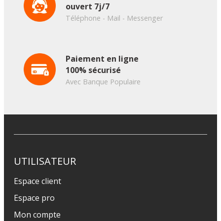
ouvert 7j/7
Téléphone - Mail - Messenger
Paiement en ligne
100% sécurisé
Avec Banque Populaire
UTILISATEUR
Espace client
Espace pro
Mon compte