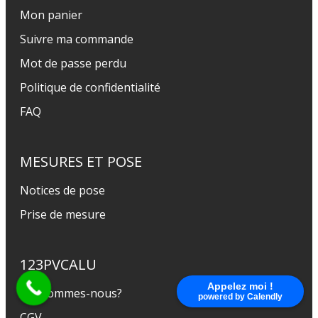
Mon panier
Suivre ma commande
Mot de passe perdu
Politique de confidentialité
FAQ
MESURES ET POSE
Notices de pose
Prise de mesure
123PVCALU
Appelez moi !
Qui sommes-nous?
powered by Calendly
CGV