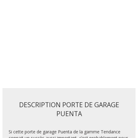
DESCRIPTION PORTE DE GARAGE
PUENTA
Si cette porte de garage Puenta de la gamme Tendance
connait un succès aussi important, c’est probablement pour