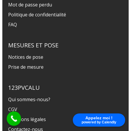
Mot de passe perdu
Politique de confidentialité
FAQ
MESURES ET POSE
Notices de pose
Prise de mesure
123PVCALU
Qui sommes-nous?
CGV
Appelez moi !
Mentions légales
powered by Calendly
Contactez-nous