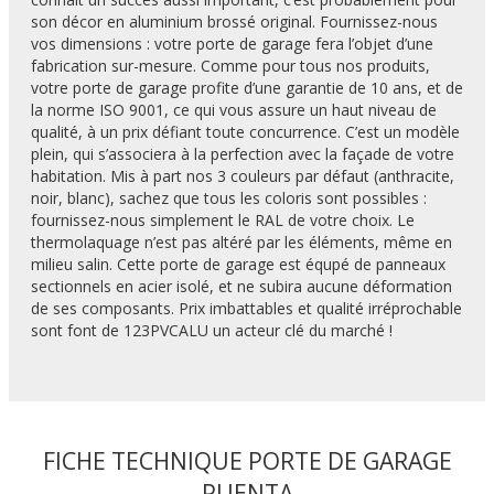
son décor en aluminium brossé original. Fournissez-nous
vos dimensions : votre porte de garage fera l’objet d’une
fabrication sur-mesure. Comme pour tous nos produits,
votre porte de garage profite d’une garantie de 10 ans, et de
la norme ISO 9001, ce qui vous assure un haut niveau de
qualité, à un prix défiant toute concurrence. C’est un modèle
plein, qui s’associera à la perfection avec la façade de votre
habitation. Mis à part nos 3 couleurs par défaut (anthracite,
noir, blanc), sachez que tous les coloris sont possibles :
fournissez-nous simplement le RAL de votre choix. Le
thermolaquage n’est pas altéré par les éléments, même en
milieu salin. Cette porte de garage est équpé de panneaux
sectionnels en acier isolé, et ne subira aucune déformation
de ses composants. Prix imbattables et qualité irréprochable
sont font de 123PVCALU un acteur clé du marché !
FICHE TECHNIQUE PORTE DE GARAGE
PUENTA