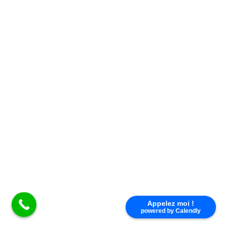
D07
Appelez moi !
powered by Calendly