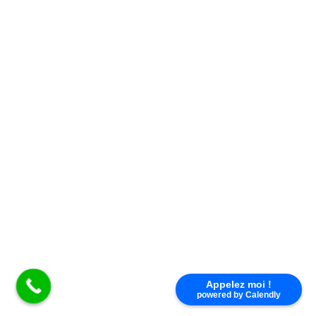
D07
Appelez moi !
powered by Calendly