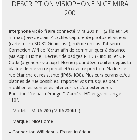
DESCRIPTION VISIOPHONE NICE MIRA
200
Interphone vidéo filaire connecté Mira 200 KIT (2 fils et 150
m maxi) avec écran 7’’ tactile, capture de photos et vidéos
(carte micro SD 32 Go incluse), même en cas d’absence.
Connexion Wifi de l’écran afin de communiquer à distance
(via App I-Home). Lecteur de badges RFID (2 inclus) et QR
Code (à générer via app I-Home) pour déverrouiller depuis la
platine de rue votre portail et/ou votre portillon. Platine de
rue étanche et résistante (IP66/IK08). Plusieurs écrans et/ou
platines de rue possibles. Importer vos musiques pour
modifier les sonneries intérieures et/ou extérieures.
Fonction “Ne pas déranger”. Caméra HD et grand-angle
110°.
– Modèle : MIRA 200 (MIRA200KIT)
– Marque : NiceHome
– Connection Wifi depuis l’écran intérieur