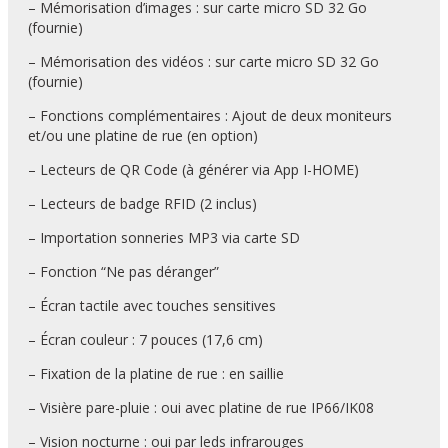
– Mémorisation d’images : sur carte micro SD 32 Go
(fournie)
– Mémorisation des vidéos : sur carte micro SD 32 Go
(fournie)
– Fonctions complémentaires : Ajout de deux moniteurs
et/ou une platine de rue (en option)
– Lecteurs de QR Code (à générer via App I-HOME)
– Lecteurs de badge RFID (2 inclus)
– Importation sonneries MP3 via carte SD
– Fonction “Ne pas déranger”
– Écran tactile avec touches sensitives
– Écran couleur : 7 pouces (17,6 cm)
– Fixation de la platine de rue : en saillie
– Visière pare-pluie : oui avec platine de rue IP66/IK08
– Vision nocturne : oui par leds infrarouges