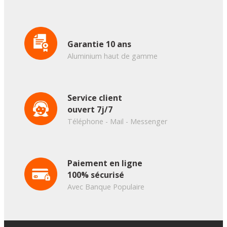
Garantie 10 ans
Aluminium haut de gamme
Service client
ouvert 7j/7
Téléphone - Mail - Messenger
Paiement en ligne
100% sécurisé
Avec Banque Populaire