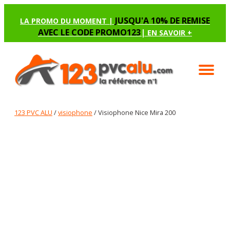
JUSQU'A 10% DE REMISE
LA PROMO DU MOMENT |
AVEC LE CODE PROMO123
|
EN SAVOIR +
123 PVC ALU
/
visiophone
/ Visiophone Nice Mira 200
VISIOPHONE NICE MIRA 200