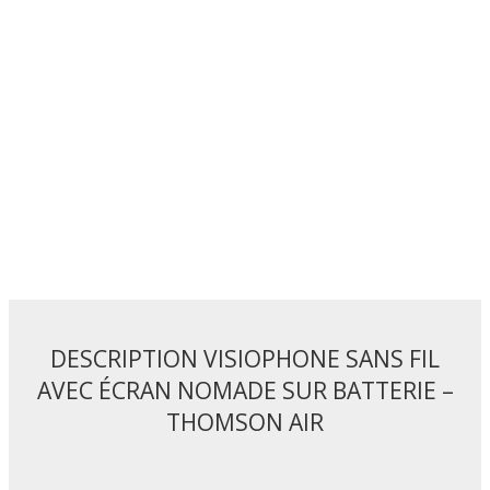
batterie
-
Thomson
Air
DESCRIPTION VISIOPHONE SANS FIL
AVEC ÉCRAN NOMADE SUR BATTERIE –
THOMSON AIR