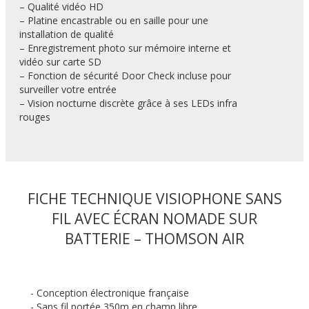
– Qualité vidéo HD
– Platine encastrable ou en saille pour une
installation de qualité
– Enregistrement photo sur mémoire interne et
vidéo sur carte SD
– Fonction de sécurité Door Check incluse pour
surveiller votre entrée
– Vision nocturne discrète grâce à ses LEDs infra
rouges
FICHE TECHNIQUE VISIOPHONE SANS
FIL AVEC ÉCRAN NOMADE SUR
BATTERIE – THOMSON AIR
- Conception électronique française
- Sans fil portée 350m en champ libre